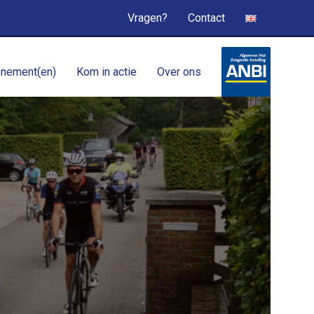
Vragen?
Contact
nement(en)
Kom in actie
Over ons