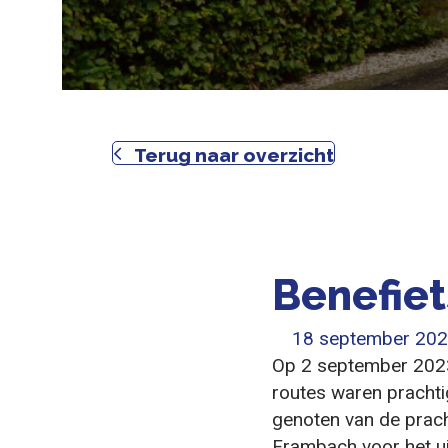
Terug naar overzicht
Benefiet
18 september 20
Op 2 september 2023
routes waren prachti
genoten van de prac
Frambach voor het ui