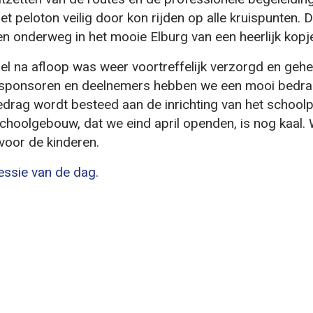
et peloton veilig door kon rijden op alle kruispunten.
n onderweg in het mooie Elburg van een heerlijk kopje
el na afloop was weer voortreffelijk verzorgd en ge
le sponsoren en deelnemers hebben we een mooi bedr
edrag wordt besteed aan de inrichting van het schoolpl
hoolgebouw, dat we eind april openden, is nog kaal. 
voor de kinderen.
essie van de dag.