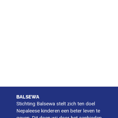
BALSEWA
Stichting Balsewa stelt zich ten doel
Nepaleese kinderen een beter leven te
geven. Dit doen wij door het aanbieden