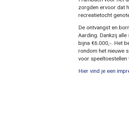
zorgden ervoor dat h
recreatietocht genote
De ontvangst en borr
Aarding. Dankzij al
bijna €6.000,-. Het b
rondom het nieuwe sc
voor speeltoestellen 
Hier vind je een impr