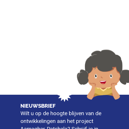
NIEUWSBRIEF
Wilt u op de hoogte blijven van de
ontwikkelingen aan het project
Aamaghar Patshala? Schrijf je in