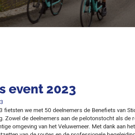
s event 2023
23
 fietsten we met 50 deelnemers de Benefiets van Sti
g. Zowel de deelnemers aan de pelotonstocht als de 
htige omgeving van het Veluwemeer. Met dank aan het
tzetten van de routes en de professionele begeleidin