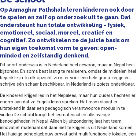
Op Aamaghar Pathshala leren kinderen ook door
te spelen en zelf op onderzoek uit te gaan. Dat
ondersteunt hun totale ontwikkeling - fysiek,
emotioneel, sociaal, moreel, creatief en
cognitief. Zo ontwikkelen ze de juiste basis om
hun eigen toekomst vorm te geven: open-
minded en zelfstandig denkend.
Dit soort onderwijs is in Nederland heel gewoon, maar in Nepal heel
bijzonder. En soms best lastig te realiseren, omdat de middelen heel
beperkt zijn. In elk opzicht, zo is er voor een hele groep zegge en
schrijve één schaar beschikbaar. In Nederland is zoiets ondenkbaar.
De kinderen krijgen les in het Nepalees, maar hun ouders hechten er
enorm aan dat ze Engels leren spreken. Het team slaagt er
uitstekend in daar een pedagogisch verantwoorde modus in te
vinden.De school koopt het lesmateriaal en alle overige
benodigdheden in Nepal. Alleen bij uitzondering laat het team
innovatief materiaal dat daar niet te krijgen is uit Nederland komen.
Het huidige schoolgebouw omvat acht multifunctionele lokalen, een