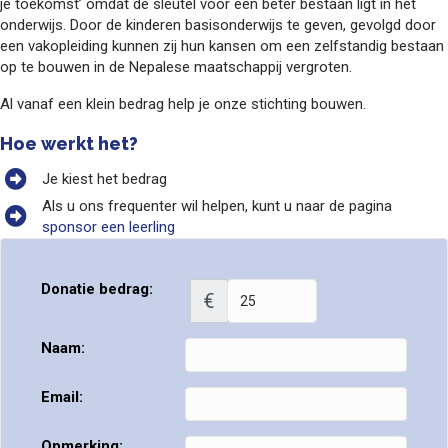
je toekomst’ omdat de sleutel voor een beter bestaan ligt in het
onderwijs. Door de kinderen basis­onderwijs te geven, gevolgd door
een vakopleiding kunnen zij hun kansen om een zelfstandig bestaan
op te bouwen in de Nepalese maatschappij vergroten.
Al vanaf een klein bedrag help je onze stichting bouwen.
Hoe werkt het?
Je kiest het bedrag
Als u ons frequenter wil helpen, kunt u naar de pagina
sponsor een leerling
Donatie bedrag:
€
Naam:
Email:
Opmerking: