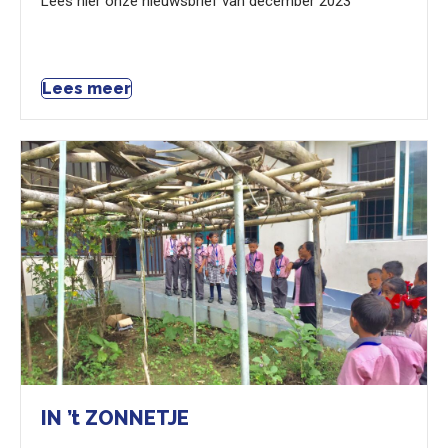
Lees hier onze nieuwsbrief van december 2023
Lees meer
IN ’t ZONNETJE