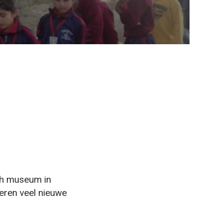
sch museum in
eren veel nieuwe