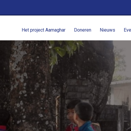
Het project Aamaghar
Doneren
Nieuws
Eve