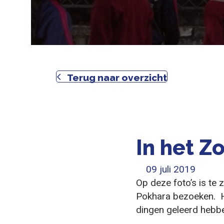
Terug naar overzicht
In het Z
09 juli 2019
Op deze foto’s is te 
Pokhara bezoeken. H
dingen geleerd hebbe