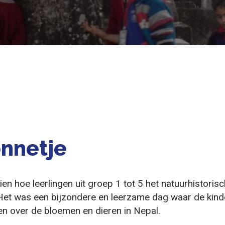
onnetje
zien hoe leerlingen uit groep 1 tot 5 het natuurhistori
et was een bijzondere en leerzame dag waar de kind
n over de bloemen en dieren in Nepal.