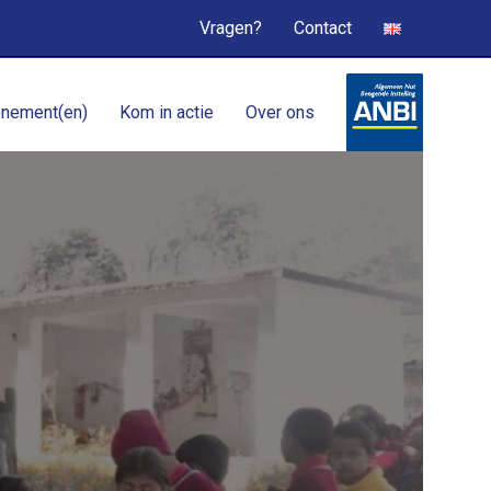
Vragen?
Contact
nement(en)
Kom in actie
Over ons