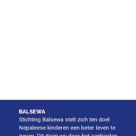
BALSEWA
Stichting Balsewa stelt zich ten doel
Nepaleese kinderen een beter leven te
geven. Dit doen wij door het aanbieden