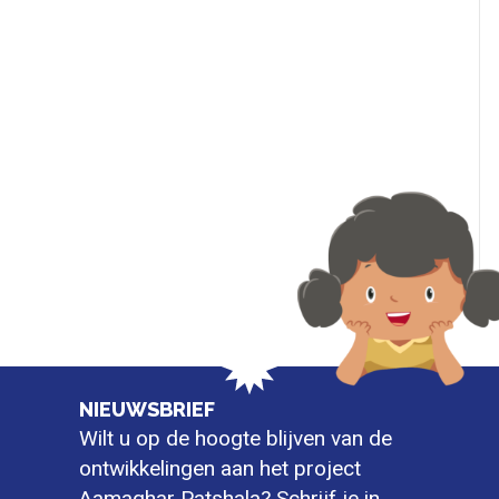
NIEUWSBRIEF
Wilt u op de hoogte blijven van de
ontwikkelingen aan het project
Aamaghar Patshala? Schrijf je in