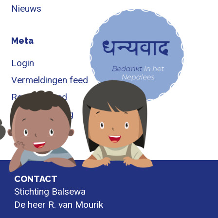
Nieuws
Meta
Login
Vermeldingen feed
Reacties feed
WordPress.org
CONTACT
Stichting Balsewa
De heer R. van Mourik