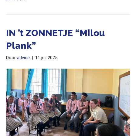
IN ’t ZONNETJE “Milou
Plank”
Door
advice
|
11 juli 2025