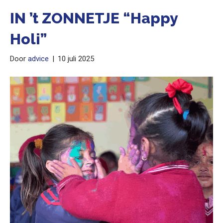
IN ’t ZONNETJE “Happy
Holi”
Door
advice
|
10 juli 2025