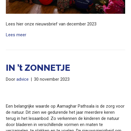
Lees hier onze nieuwsbrief van december 2023
Lees meer
IN ’t ZONNETJE
Door
advice
|
30 november 2023
Een belangrijke waarde op Aamaghar Pathsala is de zorg voor
de natuur. Dit zien we gedurende het jaar meerdere keren
terug in het lesaanbod. Zo verkennen de kinderen de natuur
door bladeren in verschillende vormen en maten te
verzamelen, te plakken en te voelen. De nieuwsgierigheid om