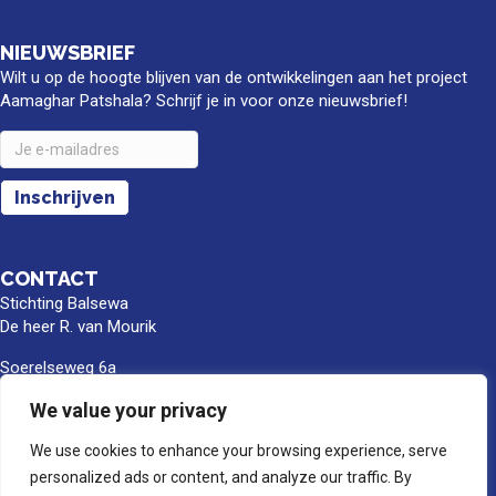
NIEUWSBRIEF
Wilt u op de hoogte blijven van de ontwikkelingen aan het project
Aamaghar Patshala? Schrijf je in voor onze nieuwsbrief!
CONTACT
Stichting Balsewa
De heer R. van Mourik
Soerelseweg 6a
8162 PB Epe
We value your privacy
info@balsewa.nl
We use cookies to enhance your browsing experience, serve
06 - 5341 0399
personalized ads or content, and analyze our traffic. By