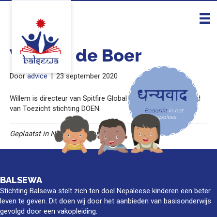
Willem de Boer
Door
advice
|
23 september 2020
Willem is directeur van Spitfire Global B.V. en voorzitter Raad
van Toezicht stichting DOEN.
Geplaatst in Niet gecategoriseerd
BALSEWA
Stichting Balsewa stelt zich ten doel Nepaleese kinderen een beter
leven te geven. Dit doen wij door het aanbieden van basisonderwijs
gevolgd door een vakopleiding.