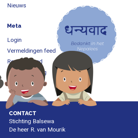
Nieuws
Meta
Login
Vermeldingen feed
Reacties feed
WordPress.org
CONTACT
Stichting Balsewa
De heer R. van Mourik