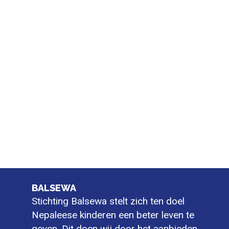
BALSEWA
Stichting Balsewa stelt zich ten doel
Nepaleese kinderen een beter leven te
geven. Dit doen wij door het aanbieden