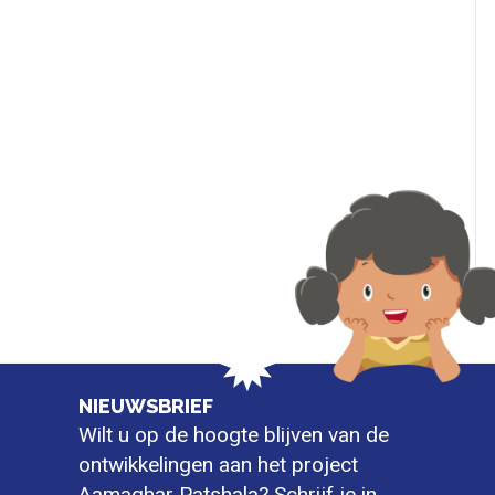
NIEUWSBRIEF
Wilt u op de hoogte blijven van de
ontwikkelingen aan het project
Aamaghar Patshala? Schrijf je in