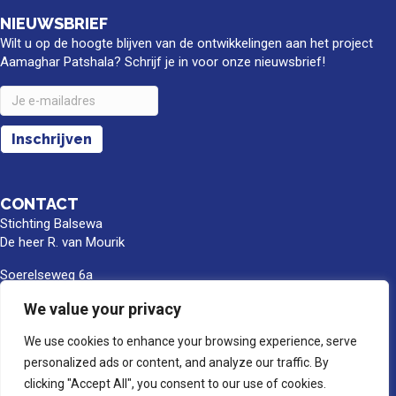
NIEUWSBRIEF
Wilt u op de hoogte blijven van de ontwikkelingen aan het project
Aamaghar Patshala? Schrijf je in voor onze nieuwsbrief!
CONTACT
Stichting Balsewa
De heer R. van Mourik
Soerelseweg 6a
8162 PB Epe
We value your privacy
info@balsewa.nl
We use cookies to enhance your browsing experience, serve
06 - 5341 0399
personalized ads or content, and analyze our traffic. By
Rekeningnummer
clicking "Accept All", you consent to our use of cookies.