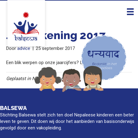
Jaarrekening 2017
Door
advice
|
25 september 2017
Een blik werpen op onze jaarcijfers? Lees het hier!
Geplaatst in Niet gecategoriseerd
BALSEWA
Stichting Balsewa stelt zich ten doel Nepaleese kinderen een beter
leven te geven. Dit doen wij door het aanbieden van basisonderwijs
gevolgd door een vakopleiding.